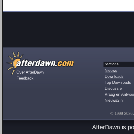
Sections:
Nieuws
Over AfterDawn
Downloads
Feedback
Top Downloads
Discussie
Vraag en Antwoo
Nieuws2.nl
© 1999-2026
AfterDawn is p