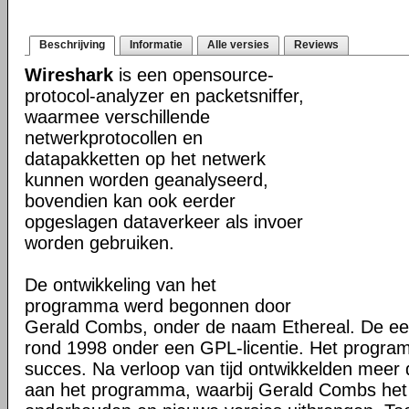
Beschrijving
Informatie
Alle versies
Reviews
Wireshark
is een opensource-
protocol-analyzer en packetsniffer,
waarmee verschillende
netwerkprotocollen en
datapakketten op het netwerk
kunnen worden geanalyseerd,
bovendien kan ook eerder
opgeslagen dataverkeer als invoer
worden gebruiken.
De ontwikkeling van het
programma werd begonnen door
Gerald Combs, onder de naam Ethereal. De eer
rond 1998 onder een GPL-licentie. Het progra
succes. Na verloop van tijd ontwikkelden mee
aan het programma, waarbij Gerald Combs het 