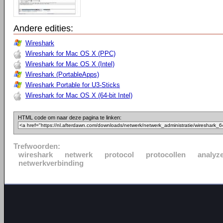
Andere edities:
Wireshark
Wireshark for Mac OS X (PPC)
Wireshark for Mac OS X (Intel)
Wireshark (PortableApps)
Wireshark Portable for U3-Sticks
Wireshark for Mac OS X (64-bit Intel)
HTML code om naar deze pagina te linken:
Trefwoorden:
wireshark
netwerk
protocol
protocollen
analyz
netwerkverbinding