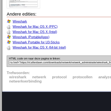
Andere edities:
Wireshark
Wireshark for Mac OS X (PPC)
Wireshark for Mac OS X (Intel)
Wireshark (PortableApps)
Wireshark Portable for U3-Sticks
Wireshark for Mac OS X (64-bit Intel)
HTML code om naar deze pagina te linken:
Trefwoorden:
wireshark
netwerk
protocol
protocollen
analyz
netwerkverbinding