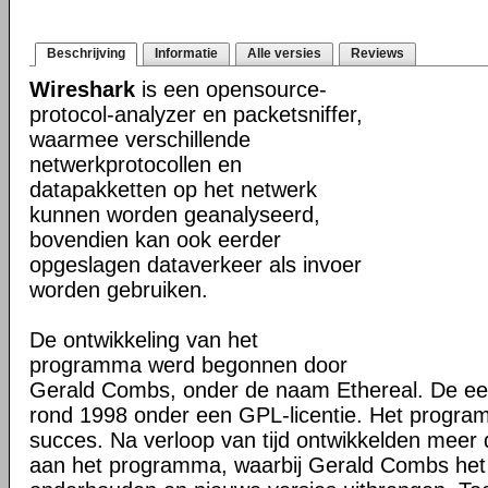
Beschrijving
Informatie
Alle versies
Reviews
Wireshark
is een opensource-
protocol-analyzer en packetsniffer,
waarmee verschillende
netwerkprotocollen en
datapakketten op het netwerk
kunnen worden geanalyseerd,
bovendien kan ook eerder
opgeslagen dataverkeer als invoer
worden gebruiken.
De ontwikkeling van het
programma werd begonnen door
Gerald Combs, onder de naam Ethereal. De eer
rond 1998 onder een GPL-licentie. Het progra
succes. Na verloop van tijd ontwikkelden mee
aan het programma, waarbij Gerald Combs het 