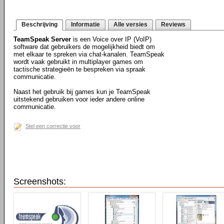
Beschrijving
Informatie
Alle versies
Reviews
TeamSpeak Server
is een Voice over IP (VoIP)
software dat gebruikers de mogelijkheid biedt om
met elkaar te spreken via chat-kanalen. TeamSpeak
wordt vaak gebruikt in multiplayer games om
tactische strategieën te bespreken via spraak
communicatie.
Naast het gebruik bij games kun je TeamSpeak
uitstekend gebruiken voor ieder andere online
communicatie.
Stel een correctie voor
Screenshots: