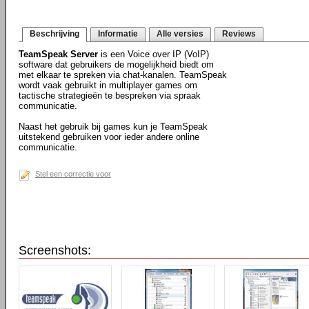
Beschrijving
Informatie
Alle versies
Reviews
TeamSpeak Server
is een Voice over IP (VoIP)
software dat gebruikers de mogelijkheid biedt om
met elkaar te spreken via chat-kanalen. TeamSpeak
wordt vaak gebruikt in multiplayer games om
tactische strategieën te bespreken via spraak
communicatie.
Naast het gebruik bij games kun je TeamSpeak
uitstekend gebruiken voor ieder andere online
communicatie.
Stel een correctie voor
Screenshots: