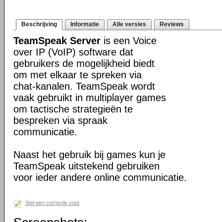
Beschrijving
Informatie
Alle versies
Reviews
TeamSpeak Server
is een Voice
over IP (VoIP) software dat
gebruikers de mogelijkheid biedt
om met elkaar te spreken via
chat-kanalen. TeamSpeak wordt
vaak gebruikt in multiplayer games
om tactische strategieën te
bespreken via spraak
communicatie.
Naast het gebruik bij games kun je
TeamSpeak uitstekend gebruiken
voor ieder andere online communicatie.
Stel een correctie voor