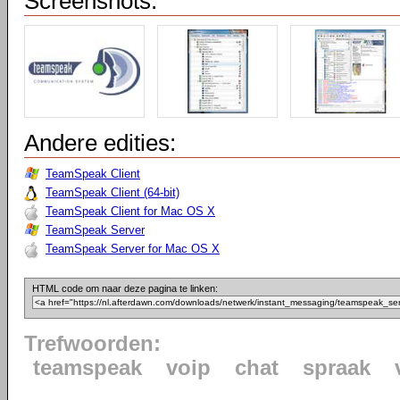
Screenshots:
Andere edities:
TeamSpeak Client
TeamSpeak Client (64-bit)
TeamSpeak Client for Mac OS X
TeamSpeak Server
TeamSpeak Server for Mac OS X
HTML code om naar deze pagina te linken:
Trefwoorden:
teamspeak
voip
chat
spraak