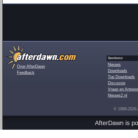
Sections:
Nieuws
Over AfterDawn
Downloads
Feedback
Top Downloads
Discussie
Vraag en Antwoo
Nieuws2.nl
© 1999-2026
AfterDawn is p