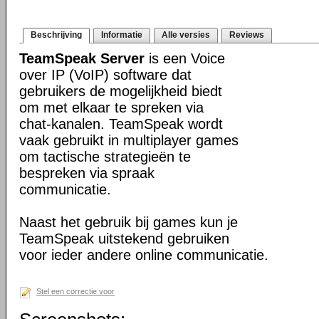
Beschrijving
Informatie
Alle versies
Reviews
TeamSpeak Server
is een Voice
over IP (VoIP) software dat
gebruikers de mogelijkheid biedt
om met elkaar te spreken via
chat-kanalen. TeamSpeak wordt
vaak gebruikt in multiplayer games
om tactische strategieën te
bespreken via spraak
communicatie.
Naast het gebruik bij games kun je
TeamSpeak uitstekend gebruiken
voor ieder andere online communicatie.
Stel een correctie voor