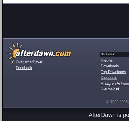
Sections:
Nieuws
Over AfterDawn
Downloads
Feedback
Top Downloads
Discussie
Vraag en Antwoo
Nieuws2.nl
© 1999-2026
AfterDawn is p