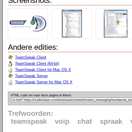
Screenshots:
Andere edities:
TeamSpeak Client
TeamSpeak Client (64-bit)
TeamSpeak Client for Mac OS X
TeamSpeak Server
TeamSpeak Server for Mac OS X
HTML code om naar deze pagina te linken:
Trefwoorden:
teamspeak
voip
chat
spraak