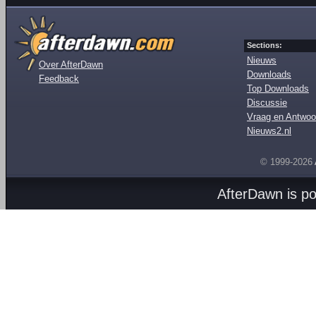
Sections:
Nieuws
Over AfterDawn
Downloads
Feedback
Top Downloads
Discussie
Vraag en Antwoo
Nieuws2.nl
© 1999-2026
AfterDawn is p