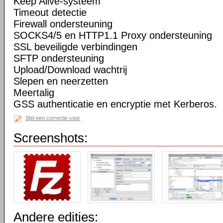
Keep Alive-systeem
Timeout detectie
Firewall ondersteuning
SOCKS4/5 en HTTP1.1 Proxy ondersteuning
SSL beveiligde verbindingen
SFTP ondersteuning
Upload/Download wachtrij
Slepen en neerzetten
Meertalig
GSS authenticatie en encryptie met Kerberos.
Stel een correctie voor
Screenshots:
Andere edities: