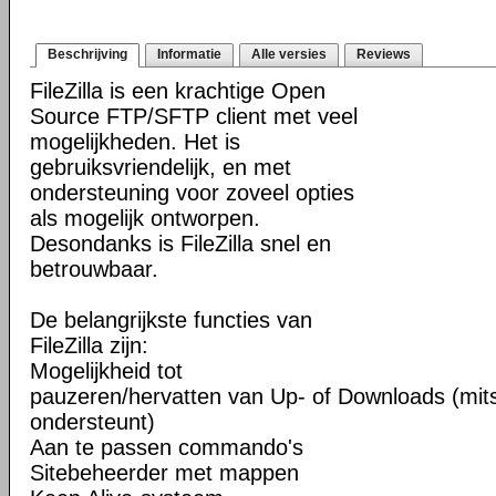
Beschrijving
Informatie
Alle versies
Reviews
FileZilla is een krachtige Open
Source FTP/SFTP client met veel
mogelijkheden. Het is
gebruiksvriendelijk, en met
ondersteuning voor zoveel opties
als mogelijk ontworpen.
Desondanks is FileZilla snel en
betrouwbaar.
De belangrijkste functies van
FileZilla zijn:
Mogelijkheid tot
pauzeren/hervatten van Up- of Downloads (mits
ondersteunt)
Aan te passen commando's
Sitebeheerder met mappen