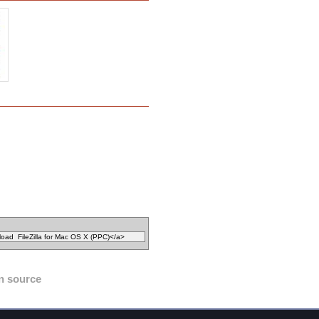
n source