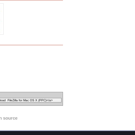
n source