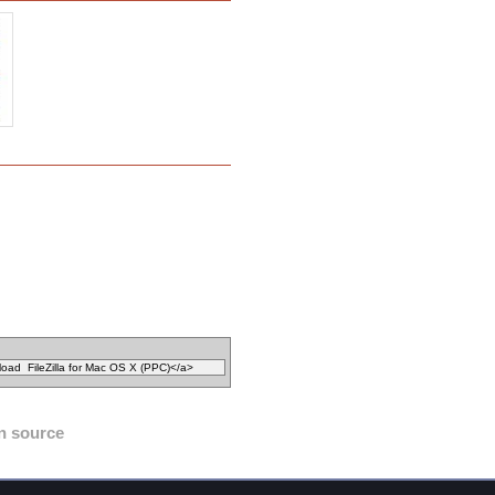
n source