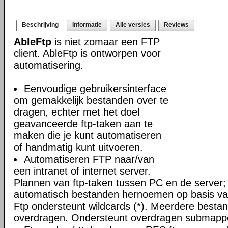
Beschrijving
Informatie
Alle versies
Reviews
AbleFtp
is niet zomaar een FTP
client. AbleFtp is ontworpen voor
automatisering.
Eenvoudige gebruikersinterface
om gemakkelijk bestanden over te
dragen, echter met het doel
geavanceerde ftp-taken aan te
maken die je kunt automatiseren
of handmatig kunt uitvoeren.
Automatiseren FTP naar/van
een intranet of internet server.
Plannen van ftp-taken tussen PC en de server;
automatisch bestanden hernoemen op basis van
Ftp ondersteunt wildcards (*). Meerdere bestand
overdragen. Ondersteunt overdragen submapp