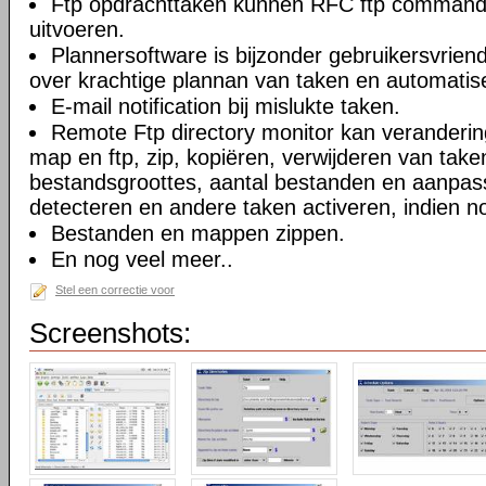
Ftp opdrachttaken kunnen RFC ftp commando
uitvoeren.
Plannersoftware is bijzonder gebruikersvriend
over krachtige plannan van taken en automatise
E-mail notification bij mislukte taken.
Remote Ftp directory monitor kan veranderi
map en ftp, zip, kopiëren, verwijderen van take
bestandsgroottes, aantal bestanden en aanpa
detecteren en andere taken activeren, indien n
Bestanden en mappen zippen.
En nog veel meer..
Stel een correctie voor
Screenshots: