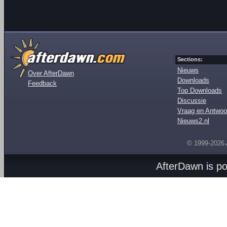
Sections:
Nieuws
Over AfterDawn
Downloads
Feedback
Top Downloads
Discussie
Vraag en Antwoo
Nieuws2.nl
© 1999-2026
AfterDawn is p