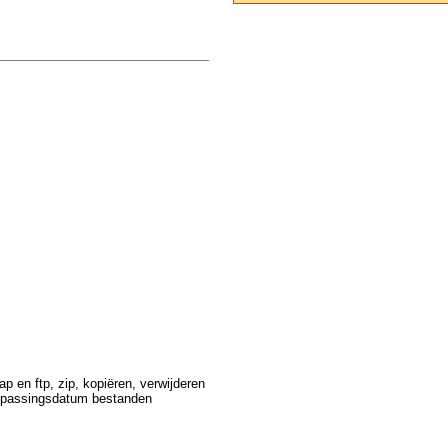
 en ftp, zip, kopiëren, verwijderen
anpassingsdatum bestanden