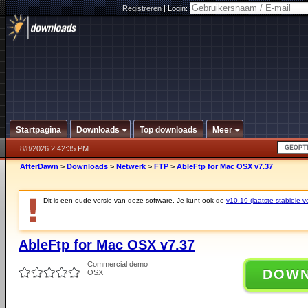
Registreren
|
Login:
Startpagina
Downloads
Top downloads
Meer
8/8/2026 2:42:35 PM
AfterDawn
>
Downloads
>
Netwerk
>
FTP
>
AbleFtp for Mac OSX v7.37
Dit is een oude versie van deze software. Je kunt ook de
v10.19 (laatste stabiele ve
AbleFtp for Mac OSX v7.37
Commercial demo
DOW
OSX