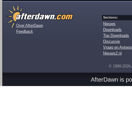
Sections:
Nieuws
Over AfterDawn
Downloads
Feedback
Top Downloads
Discussie
Vraag en Antwoo
Nieuws2.nl
© 1999-2026
AfterDawn is p