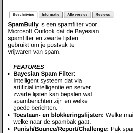
Beschrijving
Informatie
Alle versies
Reviews
SpamBully
is een spamfilter voor
Microsoft Outlook dat de Bayesian
spamfilter en zwarte lijsten
gebruikt om je postvak te
vrijwaren van spam.
FEATURES
Bayesian Spam Filter:
Intelligent systeem dat via
artificial intelligentie en server
zwarte lijsten kan bepalen wat
spamberichten zijn en welke
goede berichten.
Toestaan- en blokkeringslijsten:
Welke mail
welke naar de spambak gaat.
Punish/Bounce/Report/Challenge:
Pak spa