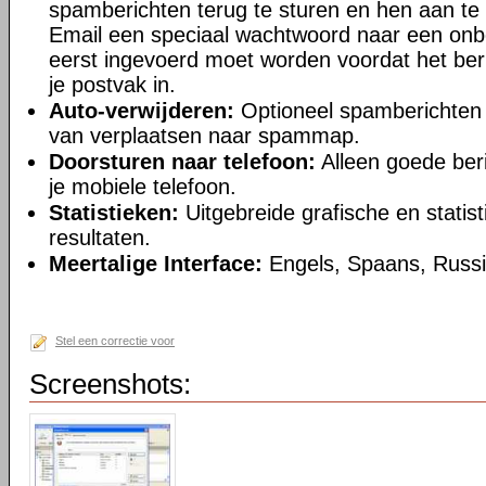
spamberichten terug te sturen en hen aan te
Email een speciaal wachtwoord naar een onb
eerst ingevoerd moet worden voordat het beri
je postvak in.
Auto-verwijderen:
Optioneel spamberichten v
van verplaatsen naar spammap.
Doorsturen naar telefoon:
Alleen goede ber
je mobiele telefoon.
Statistieken:
Uitgebreide grafische en stati
resultaten.
Meertalige Interface:
Engels, Spaans, Russi
Stel een correctie voor
Screenshots: