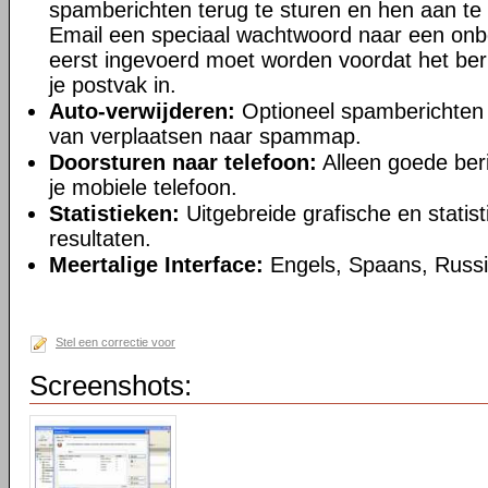
spamberichten terug te sturen en hen aan te
Email een speciaal wachtwoord naar een onb
eerst ingevoerd moet worden voordat het beri
je postvak in.
Auto-verwijderen:
Optioneel spamberichten v
van verplaatsen naar spammap.
Doorsturen naar telefoon:
Alleen goede ber
je mobiele telefoon.
Statistieken:
Uitgebreide grafische en stati
resultaten.
Meertalige Interface:
Engels, Spaans, Russi
Stel een correctie voor
Screenshots: