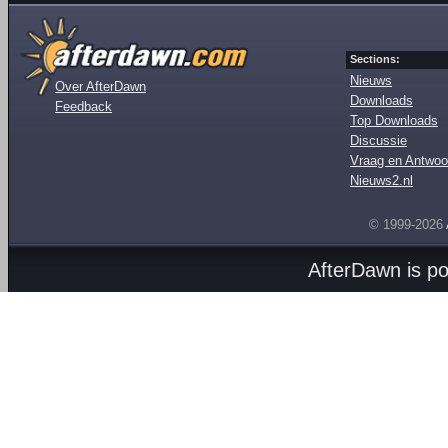
Sections:
Nieuws
Over AfterDawn
Downloads
Feedback
Top Downloads
Discussie
Vraag en Antwoo
Nieuws2.nl
© 1999-2026
AfterDawn is p