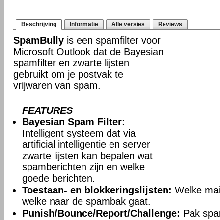
Beschrijving
Informatie
Alle versies
Reviews
SpamBully
is een spamfilter voor
Microsoft Outlook dat de Bayesian
spamfilter en zwarte lijsten
gebruikt om je postvak te
vrijwaren van spam.
FEATURES
Bayesian Spam Filter:
Intelligent systeem dat via
artificial intelligentie en server
zwarte lijsten kan bepalen wat
spamberichten zijn en welke
goede berichten.
Toestaan- en blokkeringslijsten:
Welke mail
welke naar de spambak gaat.
Punish/Bounce/Report/Challenge:
Pak spa