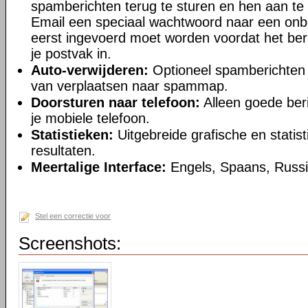
spamberichten terug te sturen en hen aan te
Email een speciaal wachtwoord naar een onb
eerst ingevoerd moet worden voordat het beri
je postvak in.
Auto-verwijderen:
Optioneel spamberichten v
van verplaatsen naar spammap.
Doorsturen naar telefoon:
Alleen goede ber
je mobiele telefoon.
Statistieken:
Uitgebreide grafische en stati
resultaten.
Meertalige Interface:
Engels, Spaans, Russi
Stel een correctie voor
Screenshots: