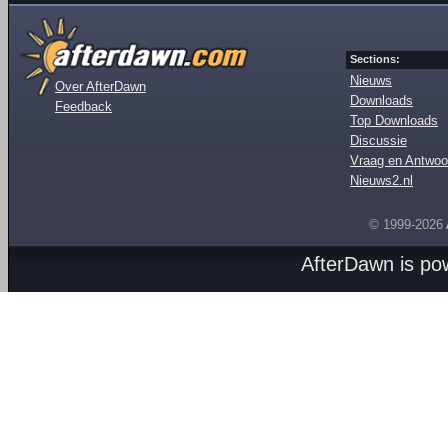
Sections:
Nieuws
Over AfterDawn
Downloads
Feedback
Top Downloads
Discussie
Vraag en Antwoo
Nieuws2.nl
© 1999-2026
AfterDawn is p