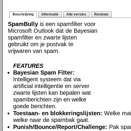
Beschrijving
Informatie
Alle versies
Reviews
SpamBully
is een spamfilter voor
Microsoft Outlook dat de Bayesian
spamfilter en zwarte lijsten
gebruikt om je postvak te
vrijwaren van spam.
FEATURES
Bayesian Spam Filter:
Intelligent systeem dat via
artificial intelligentie en server
zwarte lijsten kan bepalen wat
spamberichten zijn en welke
goede berichten.
Toestaan- en blokkeringslijsten:
Welke mail
welke naar de spambak gaat.
Punish/Bounce/Report/Challenge:
Pak spa