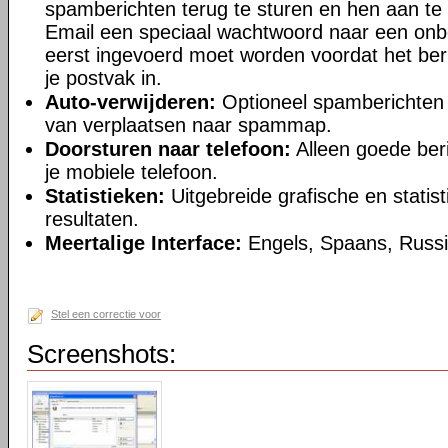
spamberichten terug te sturen en hen aan te
Email een speciaal wachtwoord naar een onb
eerst ingevoerd moet worden voordat het beri
je postvak in.
Auto-verwijderen:
Optioneel spamberichten v
van verplaatsen naar spammap.
Doorsturen naar telefoon:
Alleen goede ber
je mobiele telefoon.
Statistieken:
Uitgebreide grafische en stati
resultaten.
Meertalige Interface:
Engels, Spaans, Russi
Stel een correctie voor
Screenshots: