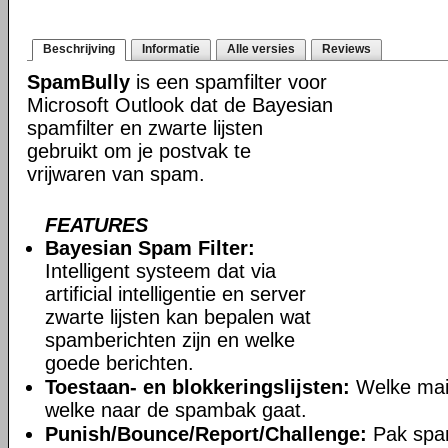
Beschrijving
Informatie
Alle versies
Reviews
SpamBully
is een spamfilter voor
Microsoft Outlook dat de Bayesian
spamfilter en zwarte lijsten
gebruikt om je postvak te
vrijwaren van spam.
FEATURES
Bayesian Spam Filter:
Intelligent systeem dat via
artificial intelligentie en server
zwarte lijsten kan bepalen wat
spamberichten zijn en welke
goede berichten.
Toestaan- en blokkeringslijsten:
Welke mail
welke naar de spambak gaat.
Punish/Bounce/Report/Challenge:
Pak spa