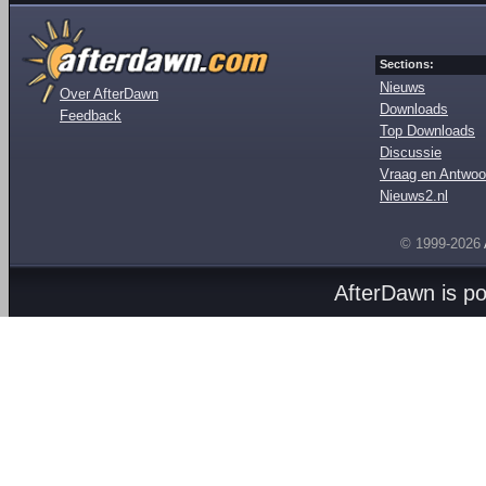
Sections:
Nieuws
Over AfterDawn
Downloads
Feedback
Top Downloads
Discussie
Vraag en Antwoo
Nieuws2.nl
© 1999-2026
AfterDawn is p