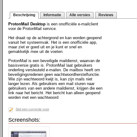
Beschrijving
Informatie
Alle versies
Reviews
ProtonMail Desktop
is een onofficiële e-mailclient
voor de ProtonMail service.
Het draait op de achtergrond en kan worden geopend
vanuit het systeemvak. Het is een onofficiële app,
maar ziet er goed uit en je kunt er snel en
gemakkelijk mee uit de voeten.
ProtonMail is een beveiligde maildienst, waarvan de
basisversie gratis is. ProtonMail laat gebruikers
onderling versleuteld e-mailen. De mailbox heeft om
beveiligingsredenen geen wachtwoordherstelfunctie.
Wie zijn wachtwoord kwijt is, kan zijn mails niet
langer lezen. Als gebruikers een mail sturen naar
gebruikers van een andere maildienst, krijgen die een
link naar het bericht. Het bericht kan alleen geopend
worden met een wachtwoord
Stel een correctie voor
Screenshots: