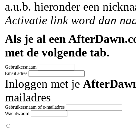
a.u.b. hieronder een nickna
Activatie link word dan naa
Als je al een AfterDawn.
met de volgende tab.
Gebruikersnaam
Email adres
Inloggen met je
AfterDaw
mailadres
Gebruikersnaam of e-mailadres
Wachtwoord