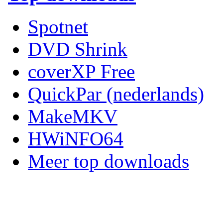
Spotnet
DVD Shrink
coverXP Free
QuickPar (nederlands)
MakeMKV
HWiNFO64
Meer top downloads