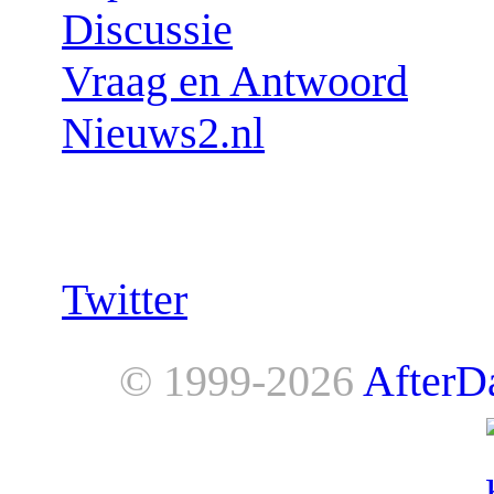
Discussie
Vraag en Antwoord
Nieuws2.nl
Follow us:
Twitter
© 1999-2026
AfterD
AfterDawn is powered by