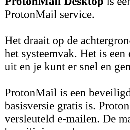
ProtonMail Desktop
is ee
ProtonMail service.
Het draait op de achtergro
het systeemvak. Het is een 
uit en je kunt er snel en g
ProtonMail is een beveilig
basisversie gratis is. Proto
versleuteld e-mailen. De m