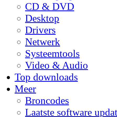
CD & DVD
Desktop
Drivers
Netwerk
Systeemtools
Video & Audio
Top downloads
Meer
Broncodes
Laatste software upda