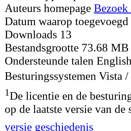
Auteurs homepage
Bezoek 
Datum waarop toegevoegd
Downloads
13
Bestandsgrootte
73.68 M
Ondersteunde talen
Englis
Besturingssystemen
Vista 
1
De licentie en de besturin
op de laatste versie van de 
versie geschiedenis