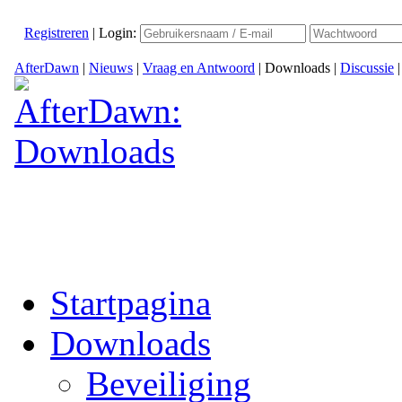
Registreren
|
Login:
AfterDawn
|
Nieuws
|
Vraag en Antwoord
|
Downloads
|
Discussie
Startpagina
Downloads
Beveiliging