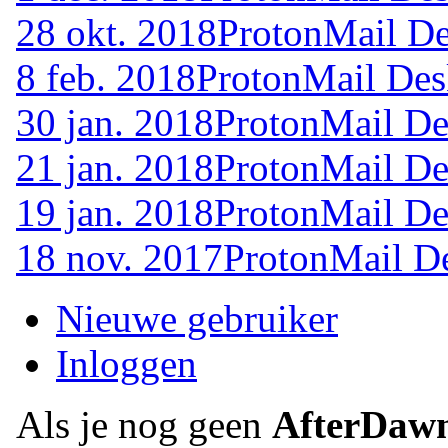
28 okt. 2018
ProtonMail De
8 feb. 2018
ProtonMail Des
30 jan. 2018
ProtonMail De
21 jan. 2018
ProtonMail De
19 jan. 2018
ProtonMail De
18 nov. 2017
ProtonMail De
Nieuwe gebruiker
Inloggen
Als je nog geen
AfterDaw