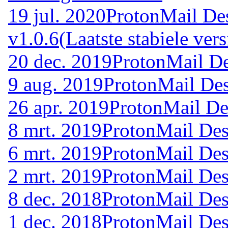
19 jul. 2020
ProtonMail De
v1.0.6
(Laatste stabiele vers
20 dec. 2019
ProtonMail De
9 aug. 2019
ProtonMail Des
26 apr. 2019
ProtonMail De
8 mrt. 2019
ProtonMail Des
6 mrt. 2019
ProtonMail Des
2 mrt. 2019
ProtonMail Des
8 dec. 2018
ProtonMail Des
1 dec. 2018
ProtonMail Des