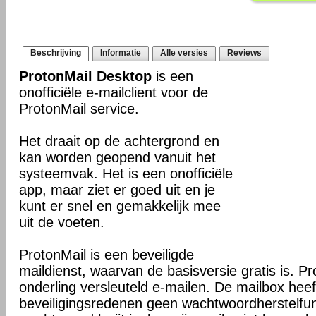
Beschrijving
Informatie
Alle versies
Reviews
ProtonMail Desktop
is een
onofficiële e-mailclient voor de
ProtonMail service.
Het draait op de achtergrond en
kan worden geopend vanuit het
systeemvak. Het is een onofficiële
app, maar ziet er goed uit en je
kunt er snel en gemakkelijk mee
uit de voeten.
ProtonMail is een beveiligde
maildienst, waarvan de basisversie gratis is. Pr
onderling versleuteld e-mailen. De mailbox hee
beveiligingsredenen geen wachtwoordherstelfunc