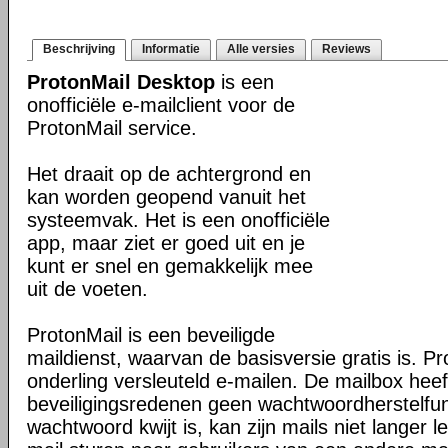
Beschrijving
Informatie
Alle versies
Reviews
ProtonMail Desktop
is een
onofficiële e-mailclient voor de
ProtonMail service.
Het draait op de achtergrond en
kan worden geopend vanuit het
systeemvak. Het is een onofficiële
app, maar ziet er goed uit en je
kunt er snel en gemakkelijk mee
uit de voeten.
ProtonMail is een beveiligde
maildienst, waarvan de basisversie gratis is. Pr
onderling versleuteld e-mailen. De mailbox hee
beveiligingsredenen geen wachtwoordherstelfunc
wachtwoord kwijt is, kan zijn mails niet langer 