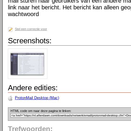
mail sturen naar gebruikers van een andere mail
link naar het bericht. Het bericht kan alleen 
wachtwoord
Stel een correctie voor
Screenshots:
Andere edities:
ProtonMail Desktop (Mac)
HTML code om naar deze pagina te linken:
Trefwoorden: