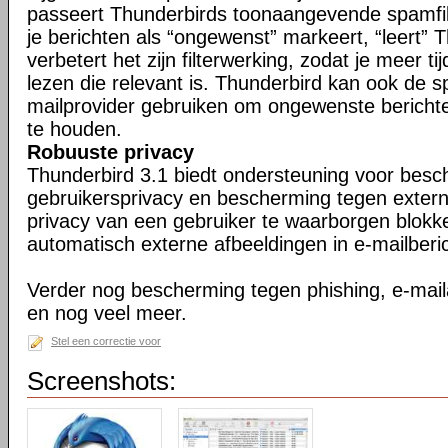
passeert Thunderbirds toonaangevende spamfil
je berichten als “ongewenst” markeert, “leert” 
verbetert het zijn filterwerking, zodat je meer ti
lezen die relevant is. Thunderbird kan ook de s
mailprovider gebruiken om ongewenste berichte
te houden.
Robuuste privacy
Thunderbird 3.1 biedt ondersteuning voor bes
gebruikersprivacy en bescherming tegen exter
privacy van een gebruiker te waarborgen blokk
automatisch externe afbeeldingen in e-mailberi
Verder nog bescherming tegen phishing, e-maila
en nog veel meer.
Stel een correctie voor
Screenshots: