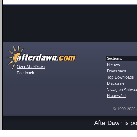
Sections:
Nieuws
Over AfterDawn
Downloads
Feedback
Top Downloads
Discussie
Vraag en Antwoo
Nieuws2.nl
© 1999-2026
AfterDawn is p