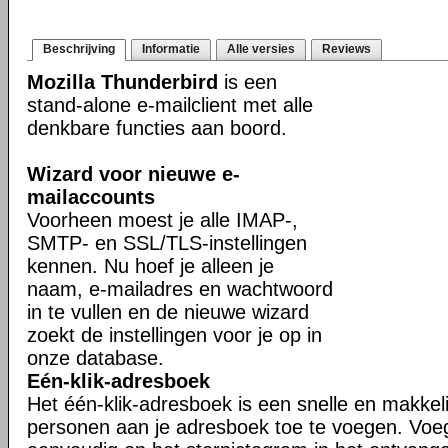
Beschrijving
Informatie
Alle versies
Reviews
Mozilla Thunderbird
is een
stand-alone e-mailclient met alle
denkbare functies aan boord.
Wizard voor nieuwe e-
mailaccounts
Voorheen moest je alle IMAP-,
SMTP- en SSL/TLS-instellingen
kennen. Nu hoef je alleen je
naam, e-mailadres en wachtwoord
in te vullen en de nieuwe wizard
zoekt de instellingen voor je op in
onze database.
Eén-klik-adresboek
Het één-klik-adresboek is een snelle en makkel
personen aan je adresboek toe te voegen. Voe