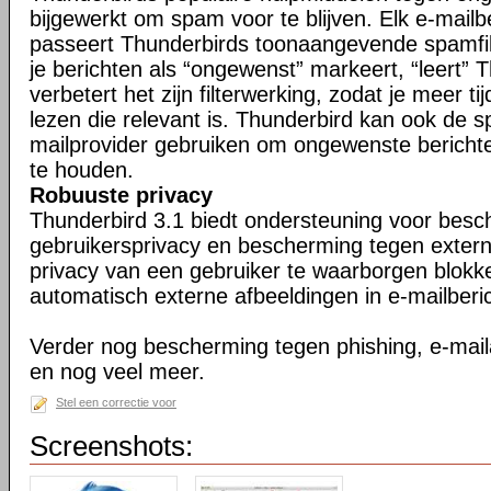
bijgewerkt om spam voor te blijven. Elk e-mailb
passeert Thunderbirds toonaangevende spamfil
je berichten als “ongewenst” markeert, “leert” 
verbetert het zijn filterwerking, zodat je meer ti
lezen die relevant is. Thunderbird kan ook de s
mailprovider gebruiken om ongewenste berichte
te houden.
Robuuste privacy
Thunderbird 3.1 biedt ondersteuning voor bes
gebruikersprivacy en bescherming tegen exter
privacy van een gebruiker te waarborgen blokk
automatisch externe afbeeldingen in e-mailberi
Verder nog bescherming tegen phishing, e-maila
en nog veel meer.
Stel een correctie voor
Screenshots: