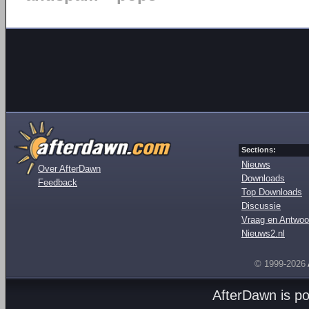
Sections:
Nieuws
Over AfterDawn
Downloads
Feedback
Top Downloads
Discussie
Vraag en Antwoo
Nieuws2.nl
© 1999-2026
AfterDawn is p