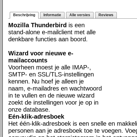
Beschrijving
Informatie
Alle versies
Reviews
Mozilla Thunderbird
is een
stand-alone e-mailclient met alle
denkbare functies aan boord.
Wizard voor nieuwe e-
mailaccounts
Voorheen moest je alle IMAP-,
SMTP- en SSL/TLS-instellingen
kennen. Nu hoef je alleen je
naam, e-mailadres en wachtwoord
in te vullen en de nieuwe wizard
zoekt de instellingen voor je op in
onze database.
Eén-klik-adresboek
Het één-klik-adresboek is een snelle en makkel
personen aan je adresboek toe te voegen. Voe