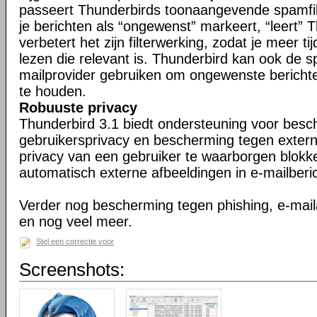
passeert Thunderbirds toonaangevende spamfil
je berichten als “ongewenst” markeert, “leert” 
verbetert het zijn filterwerking, zodat je meer ti
lezen die relevant is. Thunderbird kan ook de s
mailprovider gebruiken om ongewenste berichte
te houden.
Robuuste privacy
Thunderbird 3.1 biedt ondersteuning voor bes
gebruikersprivacy en bescherming tegen exter
privacy van een gebruiker te waarborgen blokk
automatisch externe afbeeldingen in e-mailberi
Verder nog bescherming tegen phishing, e-maila
en nog veel meer.
Stel een correctie voor
Screenshots: