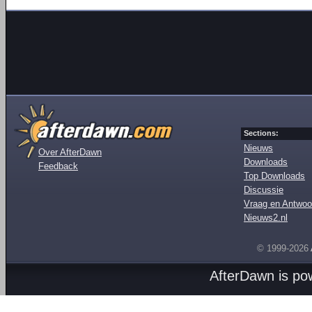
Sections:
Nieuws
Over AfterDawn
Downloads
Feedback
Top Downloads
Discussie
Vraag en Antwoo
Nieuws2.nl
© 1999-2026
AfterDawn is p