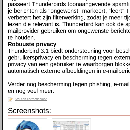
passeert Thunderbirds toonaangevende spamfil
je berichten als “ongewenst” markeert, “leert” 
verbetert het zijn filterwerking, zodat je meer ti
lezen die relevant is. Thunderbird kan ook de s
mailprovider gebruiken om ongewenste berichte
te houden.
Robuuste privacy
Thunderbird 3.1 biedt ondersteuning voor bes
gebruikersprivacy en bescherming tegen exter
privacy van een gebruiker te waarborgen blokk
automatisch externe afbeeldingen in e-mailberi
Verder nog bescherming tegen phishing, e-maila
en nog veel meer.
Stel een correctie voor
Screenshots: