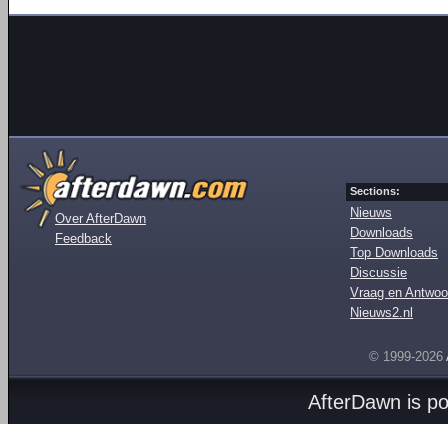
Sections:
Nieuws
Over AfterDawn
Downloads
Feedback
Top Downloads
Discussie
Vraag en Antwoo
Nieuws2.nl
© 1999-2026
AfterDawn is p