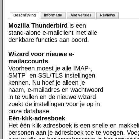
Beschrijving
Informatie
Alle versies
Reviews
Mozilla Thunderbird
is een
stand-alone e-mailclient met alle
denkbare functies aan boord.
Wizard voor nieuwe e-
mailaccounts
Voorheen moest je alle IMAP-,
SMTP- en SSL/TLS-instellingen
kennen. Nu hoef je alleen je
naam, e-mailadres en wachtwoord
in te vullen en de nieuwe wizard
zoekt de instellingen voor je op in
onze database.
Eén-klik-adresboek
Het één-klik-adresboek is een snelle en makkel
personen aan je adresboek toe te voegen. Voe