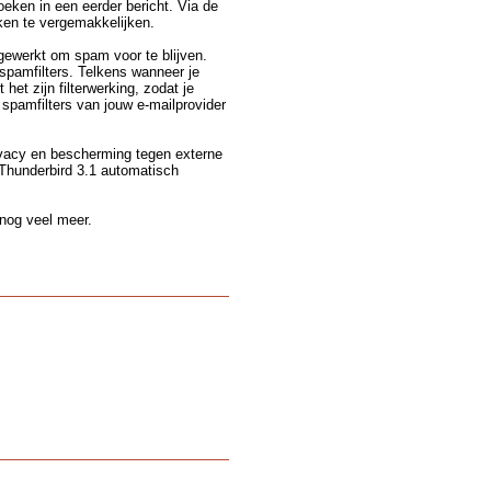
oeken in een eerder bericht. Via de
ken te vergemakkelijken.
gewerkt om spam voor te blijven.
spamfilters. Telkens wanneer je
het zijn filterwerking, zodat je
 spamfilters van jouw e-mailprovider
ivacy en bescherming tegen externe
 Thunderbird 3.1 automatisch
 nog veel meer.