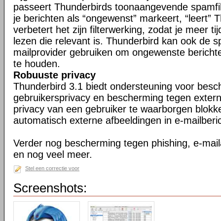
passeert Thunderbirds toonaangevende spamfil
je berichten als “ongewenst” markeert, “leert” 
verbetert het zijn filterwerking, zodat je meer ti
lezen die relevant is. Thunderbird kan ook de s
mailprovider gebruiken om ongewenste berichte
te houden.
Robuuste privacy
Thunderbird 3.1 biedt ondersteuning voor bes
gebruikersprivacy en bescherming tegen exter
privacy van een gebruiker te waarborgen blokk
automatisch externe afbeeldingen in e-mailberi
Verder nog bescherming tegen phishing, e-maila
en nog veel meer.
Stel een correctie voor
Screenshots: