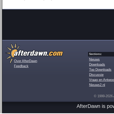
Sections:
Nieuws
Over AfterDawn
Downloads
Feedback
Top Downloads
Discussie
Vraag en Antwoo
Nieuws2.nl
© 1999-2026
AfterDawn is p