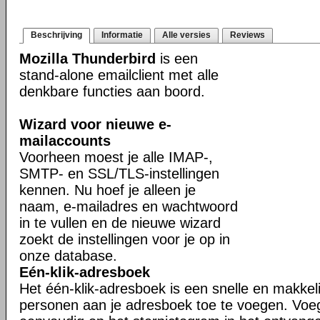
Beschrijving
Informatie
Alle versies
Reviews
Mozilla Thunderbird
is een
stand-alone emailclient met alle
denkbare functies aan boord.
Wizard voor nieuwe e-
mailaccounts
Voorheen moest je alle IMAP-,
SMTP- en SSL/TLS-instellingen
kennen. Nu hoef je alleen je
naam, e-mailadres en wachtwoord
in te vullen en de nieuwe wizard
zoekt de instellingen voor je op in
onze database.
Eén-klik-adresboek
Het één-klik-adresboek is een snelle en makkel
personen aan je adresboek toe te voegen. Voe