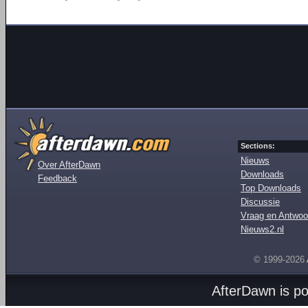
Sections:
Nieuws
Over AfterDawn
Downloads
Feedback
Top Downloads
Discussie
Vraag en Antwoo
Nieuws2.nl
© 1999-2026
AfterDawn is p