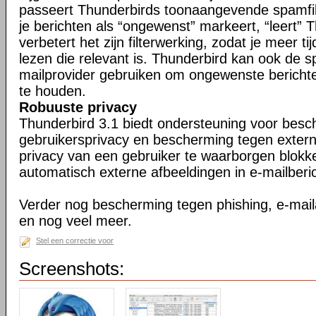
passeert Thunderbirds toonaangevende spamfil
je berichten als “ongewenst” markeert, “leert” 
verbetert het zijn filterwerking, zodat je meer ti
lezen die relevant is. Thunderbird kan ook de s
mailprovider gebruiken om ongewenste berichte
te houden.
Robuuste privacy
Thunderbird 3.1 biedt ondersteuning voor bes
gebruikersprivacy en bescherming tegen exter
privacy van een gebruiker te waarborgen blokk
automatisch externe afbeeldingen in e-mailberi
Verder nog bescherming tegen phishing, e-maila
en nog veel meer.
Stel een correctie voor
Screenshots: