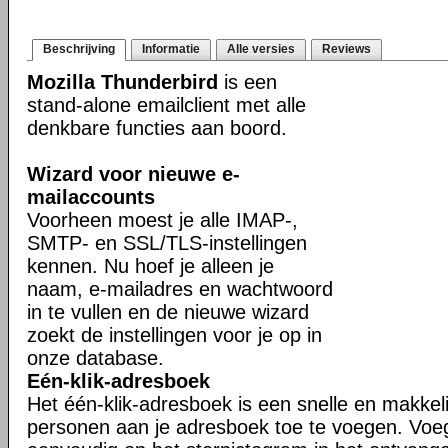
Beschrijving
Informatie
Alle versies
Reviews
Mozilla Thunderbird
is een
stand-alone emailclient met alle
denkbare functies aan boord.
Wizard voor nieuwe e-
mailaccounts
Voorheen moest je alle IMAP-,
SMTP- en SSL/TLS-instellingen
kennen. Nu hoef je alleen je
naam, e-mailadres en wachtwoord
in te vullen en de nieuwe wizard
zoekt de instellingen voor je op in
onze database.
Eén-klik-adresboek
Het één-klik-adresboek is een snelle en makkel
personen aan je adresboek toe te voegen. Voe