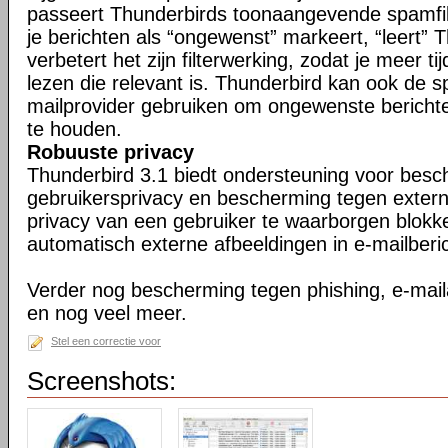
passeert Thunderbirds toonaangevende spamfil
je berichten als “ongewenst” markeert, “leert” 
verbetert het zijn filterwerking, zodat je meer ti
lezen die relevant is. Thunderbird kan ook de s
mailprovider gebruiken om ongewenste berichte
te houden.
Robuuste privacy
Thunderbird 3.1 biedt ondersteuning voor bes
gebruikersprivacy en bescherming tegen exter
privacy van een gebruiker te waarborgen blokk
automatisch externe afbeeldingen in e-mailberi
Verder nog bescherming tegen phishing, e-maila
en nog veel meer.
Stel een correctie voor
Screenshots: