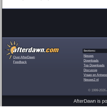
Sections:
Nieuws
Over AfterDawn
Downloads
Feedback
Top Downloads
Discussie
Vraag en Antwoo
Nieuws2.nl
© 1999-2026
AfterDawn is p