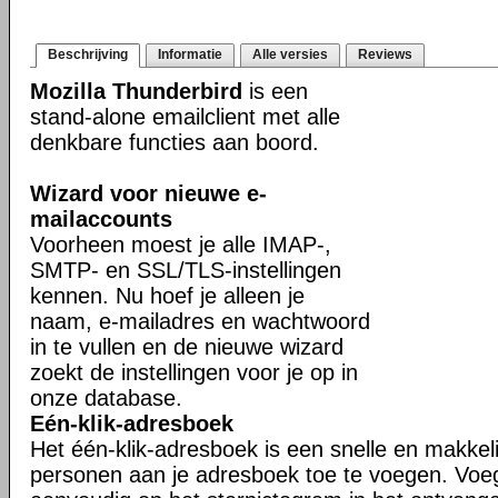
Beschrijving
Informatie
Alle versies
Reviews
Mozilla Thunderbird
is een
stand-alone emailclient met alle
denkbare functies aan boord.
Wizard voor nieuwe e-
mailaccounts
Voorheen moest je alle IMAP-,
SMTP- en SSL/TLS-instellingen
kennen. Nu hoef je alleen je
naam, e-mailadres en wachtwoord
in te vullen en de nieuwe wizard
zoekt de instellingen voor je op in
onze database.
Eén-klik-adresboek
Het één-klik-adresboek is een snelle en makkel
personen aan je adresboek toe te voegen. Voe