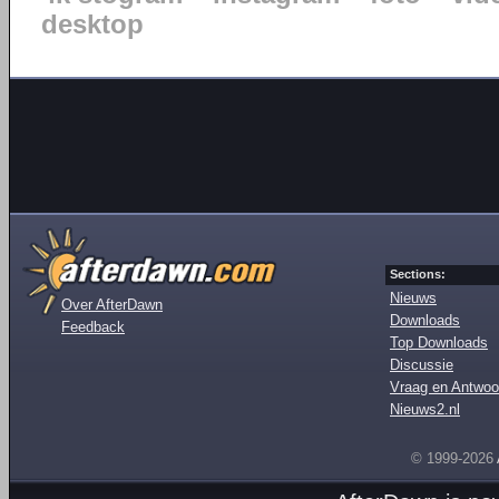
desktop
Sections:
Nieuws
Over AfterDawn
Downloads
Feedback
Top Downloads
Discussie
Vraag en Antwoo
Nieuws2.nl
© 1999-2026