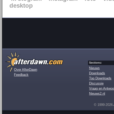
desktop
Sections:
Nieuws
Over AfterDawn
Downloads
Feedback
Top Downloads
Discussie
Vraag en Antwoo
Nieuws2.nl
© 1999-2026