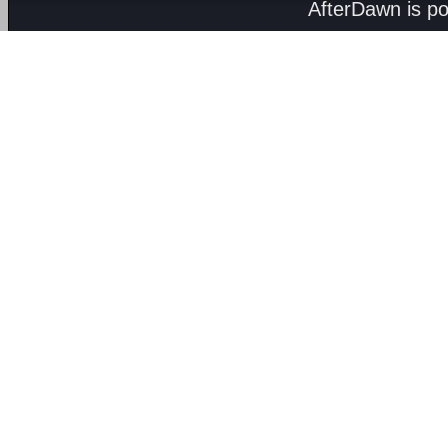
AfterDawn is p