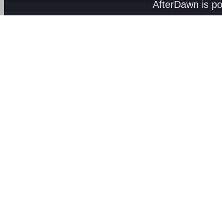
AfterDawn is p