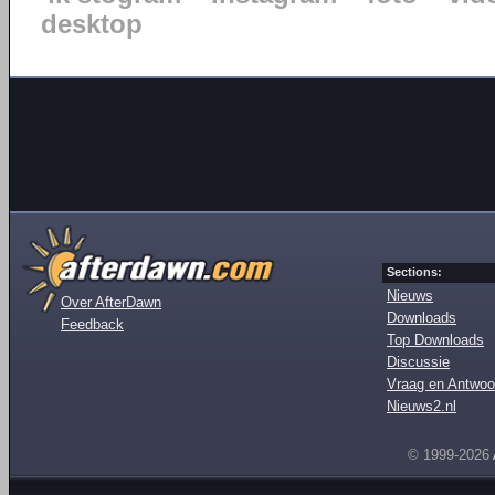
desktop
Sections:
Nieuws
Over AfterDawn
Downloads
Feedback
Top Downloads
Discussie
Vraag en Antwoo
Nieuws2.nl
© 1999-2026