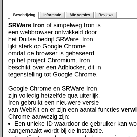
Beschrijving
Informatie
Alle versies
Reviews
SRWare Iron
of simpelweg Iron is
een webbrowser ontwikkeld door
het Duitse bedrijf SRWare. Iron
lijkt sterk op Google Chrome
omdat de browser is gebaseerd
op het project Chromium. Iron
beschikt over een Adblocker, dit in
tegenstelling tot Google Chrome.
Google Chrome en SRWare Iron
zijn volledig hetzelfde qua uiterlijk.
Iron gebruikt een nieuwere versie
van WebKit en er zijn een aantal functies
verwi
Chrome aanwezig zijn:
Een unieke ID waardoor de gebruiker kan wor
aangemaakt wordt bij de installatie.