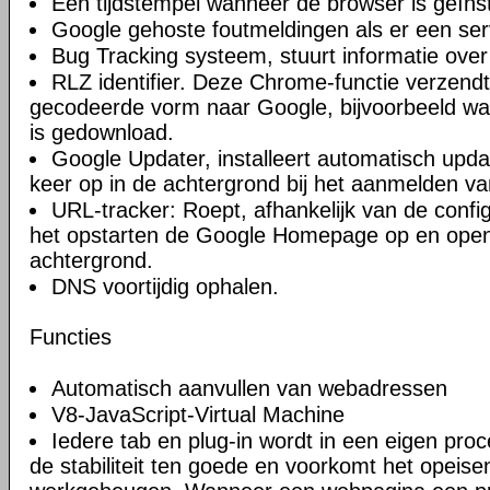
Een tijdstempel wanneer de browser is geïnst
Google gehoste foutmeldingen als er een ser
Bug Tracking systeem, stuurt informatie over
RLZ identifier. Deze Chrome-functie verzendt 
gecodeerde vorm naar Google, bijvoorbeeld w
is gedownload.
Google Updater, installeert automatisch upda
keer op in de achtergrond bij het aanmelden va
URL-tracker: Roept, afhankelijk van de confi
het opstarten de Google Homepage op en open
achtergrond.
DNS voortijdig ophalen.
Functies
Automatisch aanvullen van webadressen
V8-JavaScript-Virtual Machine
Iedere tab en plug-in wordt in een eigen proc
de stabiliteit ten goede en voorkomt het opeise