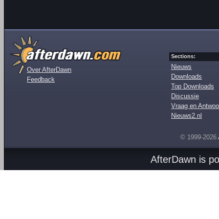
Sections:
Nieuws
Over AfterDawn
Downloads
Feedback
Top Downloads
Discussie
Vraag en Antwoo
Nieuws2.nl
© 1999-2026
AfterDawn is p