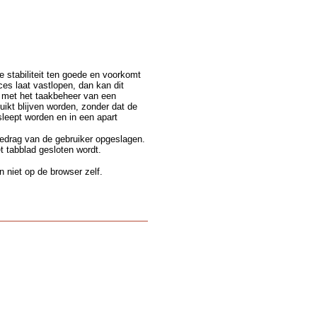
e stabiliteit ten goede en voorkomt
s laat vastlopen, dan kan dit
n met het taakbeheer van een
ikt blijven worden, zonder dat de
leept worden en in een apart
gedrag van de gebruiker opgeslagen.
t tabblad gesloten wordt.
 niet op de browser zelf.