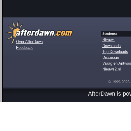
Sections:
Nieuws
Over AfterDawn
Downloads
Feedback
Top Downloads
Discussie
Vraag en Antwoo
Nieuws2.nl
© 1999-2026
AfterDawn is p