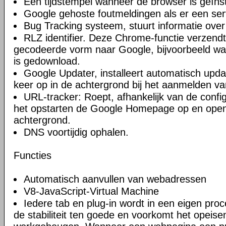
Een tijdstempel wanneer de browser is geïnst
Google gehoste foutmeldingen als er een ser
Bug Tracking systeem, stuurt informatie over
RLZ identifier. Deze Chrome-functie verzendt 
gecodeerde vorm naar Google, bijvoorbeeld w
is gedownload.
Google Updater, installeert automatisch upda
keer op in de achtergrond bij het aanmelden va
URL-tracker: Roept, afhankelijk van de confi
het opstarten de Google Homepage op en open
achtergrond.
DNS voortijdig ophalen.
Functies
Automatisch aanvullen van webadressen
V8-JavaScript-Virtual Machine
Iedere tab en plug-in wordt in een eigen proc
de stabiliteit ten goede en voorkomt het opeise