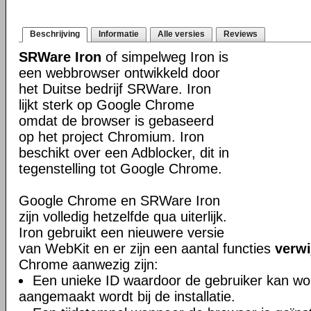
Beschrijving
Informatie
Alle versies
Reviews
SRWare Iron
of simpelweg Iron is
een webbrowser ontwikkeld door
het Duitse bedrijf SRWare. Iron
lijkt sterk op Google Chrome
omdat de browser is gebaseerd
op het project Chromium. Iron
beschikt over een Adblocker, dit in
tegenstelling tot Google Chrome.
Google Chrome en SRWare Iron
zijn volledig hetzelfde qua uiterlijk.
Iron gebruikt een nieuwere versie
van WebKit en er zijn een aantal functies
verwi
Chrome aanwezig zijn:
Een unieke ID waardoor de gebruiker kan wor
aangemaakt wordt bij de installatie.