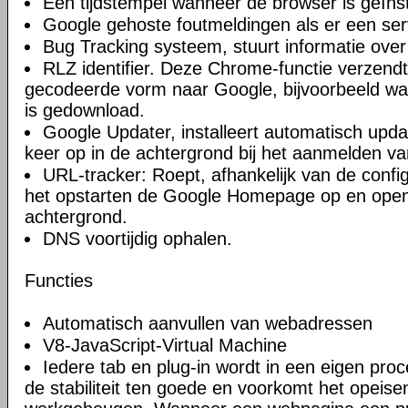
Een tijdstempel wanneer de browser is geïnst
Google gehoste foutmeldingen als er een ser
Bug Tracking systeem, stuurt informatie over
RLZ identifier. Deze Chrome-functie verzendt 
gecodeerde vorm naar Google, bijvoorbeeld w
is gedownload.
Google Updater, installeert automatisch upda
keer op in de achtergrond bij het aanmelden va
URL-tracker: Roept, afhankelijk van de confi
het opstarten de Google Homepage op en open
achtergrond.
DNS voortijdig ophalen.
Functies
Automatisch aanvullen van webadressen
V8-JavaScript-Virtual Machine
Iedere tab en plug-in wordt in een eigen proc
de stabiliteit ten goede en voorkomt het opeise