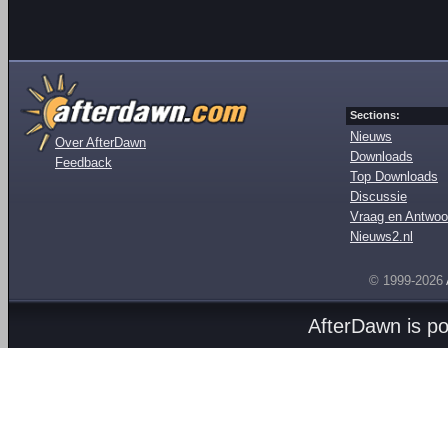
Sections:
Nieuws
Over AfterDawn
Downloads
Feedback
Top Downloads
Discussie
Vraag en Antwoo
Nieuws2.nl
© 1999-2026
AfterDawn is p