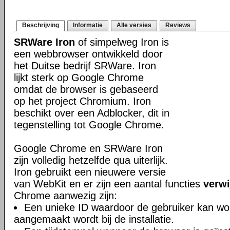
Beschrijving
Informatie
Alle versies
Reviews
SRWare Iron
of simpelweg Iron is
een webbrowser ontwikkeld door
het Duitse bedrijf SRWare. Iron
lijkt sterk op Google Chrome
omdat de browser is gebaseerd
op het project Chromium. Iron
beschikt over een Adblocker, dit in
tegenstelling tot Google Chrome.
Google Chrome en SRWare Iron
zijn volledig hetzelfde qua uiterlijk.
Iron gebruikt een nieuwere versie
van WebKit en er zijn een aantal functies
verwi
Chrome aanwezig zijn:
Een unieke ID waardoor de gebruiker kan wor
aangemaakt wordt bij de installatie.