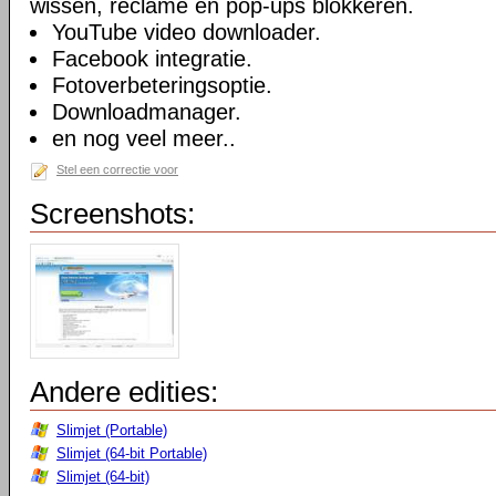
wissen, reclame en pop-ups blokkeren.
YouTube video downloader.
Facebook integratie.
Fotoverbeteringsoptie.
Downloadmanager.
en nog veel meer..
Stel een correctie voor
Screenshots:
Andere edities:
Slimjet (Portable)
Slimjet (64-bit Portable)
Slimjet (64-bit)