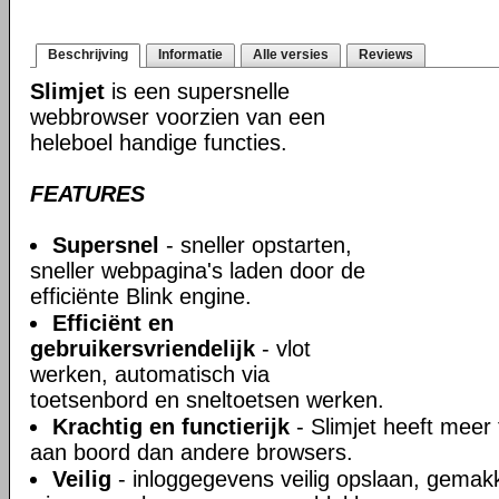
Beschrijving
Informatie
Alle versies
Reviews
Slimjet
is een supersnelle
webbrowser voorzien van een
heleboel handige functies.
FEATURES
Supersnel
- sneller opstarten,
sneller webpagina's laden door de
efficiënte Blink engine.
Efficiënt en
gebruikersvriendelijk
- vlot
werken, automatisch via
toetsenbord en sneltoetsen werken.
Krachtig en functierijk
- Slimjet heeft meer 
aan boord dan andere browsers.
Veilig
- inloggegevens veilig opslaan, gemakke