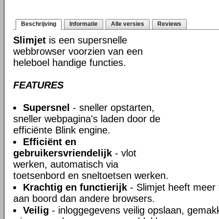
Beschrijving
Informatie
Alle versies
Reviews
Slimjet
is een supersnelle
webbrowser voorzien van een
heleboel handige functies.
FEATURES
Supersnel
- sneller opstarten,
sneller webpagina's laden door de
efficiënte Blink engine.
Efficiënt en
gebruikersvriendelijk
- vlot
werken, automatisch via
toetsenbord en sneltoetsen werken.
Krachtig en functierijk
- Slimjet heeft meer 
aan boord dan andere browsers.
Veilig
- inloggegevens veilig opslaan, gemakke