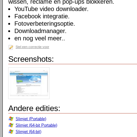
wissen, reclame en pop-ups blokkeren.
YouTube video downloader.
Facebook integratie.
Fotoverbeteringsoptie.
Downloadmanager.
en nog veel meer..
Stel een correctie voor
Screenshots:
Andere edities:
Slimjet (Portable)
Slimjet (64-bit Portable)
Slimjet (64-bit)