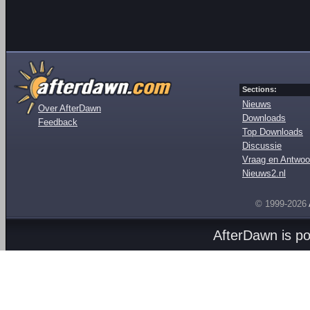
Sections:
Nieuws
Over AfterDawn
Downloads
Feedback
Top Downloads
Discussie
Vraag en Antwoo
Nieuws2.nl
© 1999-2026
AfterDawn is p