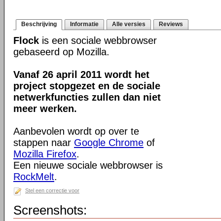
Beschrijving
Informatie
Alle versies
Reviews
Flock
is een sociale webbrowser
gebaseerd op Mozilla.
Vanaf 26 april 2011 wordt het
project stopgezet en de sociale
netwerkfuncties zullen dan niet
meer werken.
Aanbevolen wordt op over te
stappen naar
Google Chrome
of
Mozilla Firefox
.
Een nieuwe sociale webbrowser is
RockMelt
.
Stel een correctie voor
Screenshots: