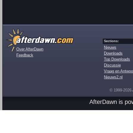
Sections:
Nieuws
Over AfterDawn
Downloads
Feedback
Top Downloads
Discussie
Vraag en Antwoo
Nieuws2.nl
© 1999-2026
AfterDawn is p