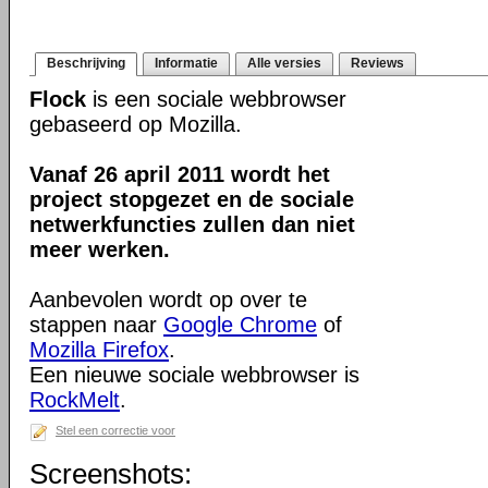
Beschrijving
Informatie
Alle versies
Reviews
Flock
is een sociale webbrowser
gebaseerd op Mozilla.
Vanaf 26 april 2011 wordt het
project stopgezet en de sociale
netwerkfuncties zullen dan niet
meer werken.
Aanbevolen wordt op over te
stappen naar
Google Chrome
of
Mozilla Firefox
.
Een nieuwe sociale webbrowser is
RockMelt
.
Stel een correctie voor
Screenshots: