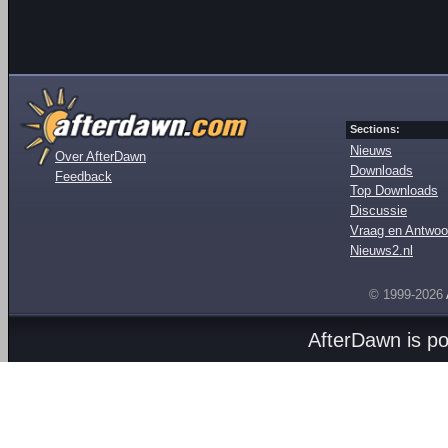
Sections:
Nieuws
Over AfterDawn
Downloads
Feedback
Top Downloads
Discussie
Vraag en Antwoo
Nieuws2.nl
© 1999-2026
AfterDawn is p