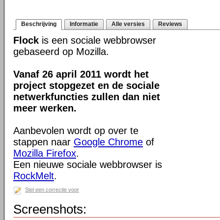
Beschrijving
Informatie
Alle versies
Reviews
Flock
is een sociale webbrowser
gebaseerd op Mozilla.
Vanaf 26 april 2011 wordt het
project stopgezet en de sociale
netwerkfuncties zullen dan niet
meer werken.
Aanbevolen wordt op over te
stappen naar
Google Chrome
of
Mozilla Firefox
.
Een nieuwe sociale webbrowser is
RockMelt
.
Stel een correctie voor
Screenshots: