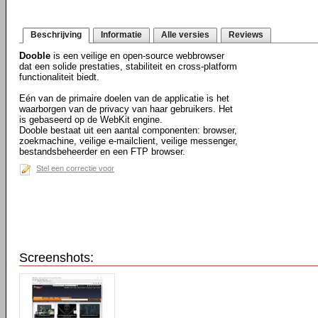
Beschrijving
Informatie
Alle versies
Reviews
Dooble
is een veilige en open-source webbrowser
dat een solide prestaties, stabiliteit en cross-platform
functionaliteit biedt.
Eén van de primaire doelen van de applicatie is het
waarborgen van de privacy van haar gebruikers. Het
is gebaseerd op de WebKit engine.
Dooble bestaat uit een aantal componenten: browser,
zoekmachine, veilige e-mailclient, veilige messenger,
bestandsbeheerder en een FTP browser.
Stel een correctie voor
Screenshots: