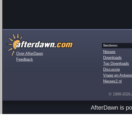
Sections:
Nieuws
Over AfterDawn
Downloads
Feedback
Top Downloads
Discussie
Vraag en Antwoo
Nieuws2.nl
© 1999-2026
AfterDawn is p