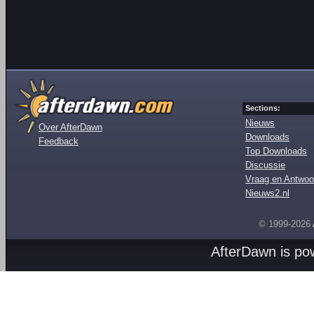
Sections:
Nieuws
Over AfterDawn
Downloads
Feedback
Top Downloads
Discussie
Vraag en Antwoo
Nieuws2.nl
© 1999-2026
AfterDawn is p