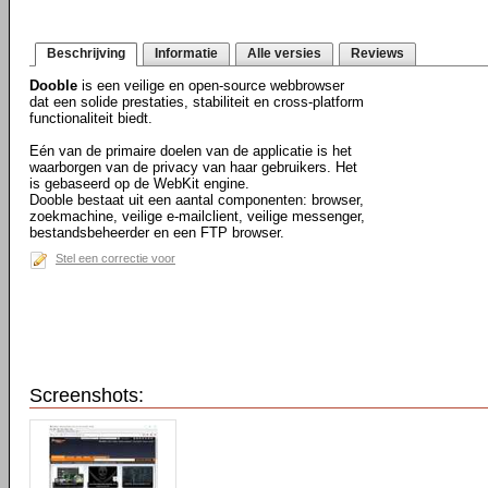
Beschrijving
Informatie
Alle versies
Reviews
Dooble
is een veilige en open-source webbrowser
dat een solide prestaties, stabiliteit en cross-platform
functionaliteit biedt.
Eén van de primaire doelen van de applicatie is het
waarborgen van de privacy van haar gebruikers. Het
is gebaseerd op de WebKit engine.
Dooble bestaat uit een aantal componenten: browser,
zoekmachine, veilige e-mailclient, veilige messenger,
bestandsbeheerder en een FTP browser.
Stel een correctie voor
Screenshots: