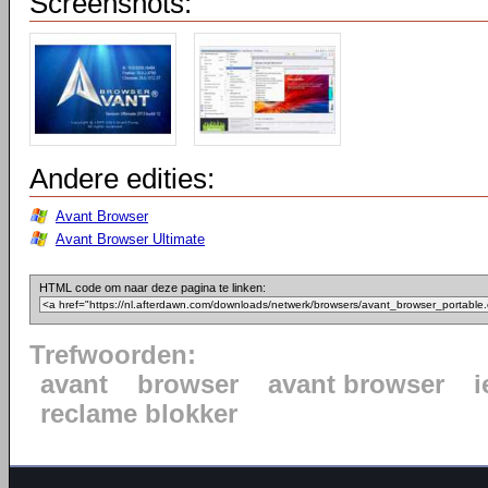
Screenshots:
Andere edities:
Avant Browser
Avant Browser Ultimate
HTML code om naar deze pagina te linken:
Trefwoorden:
avant
browser
avant browser
i
reclame blokker