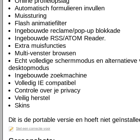
Online profielopslag
Automatisch formulieren invullen
Muissturing
Flash animatiefilter
Ingebouwde reclame/pop-up blokkade
Ingebouwde RSS/ATOM Reader.
Extra muisfuncties
Multi-venster browsen
Echt volledige schermmodus en alternatieve 
desktopmodus
Ingebouwde zoekmachine
Volledig IE compatibel
Controle over je privacy
Veilig herstel
Skins
Dit is de portable versie en hoeft niet geïnstall
Stel een correctie voor