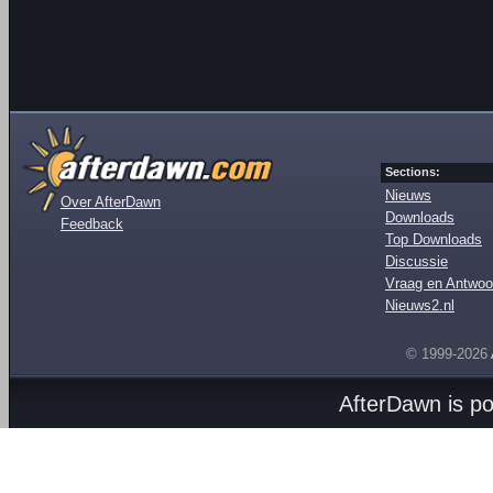
Sections:
Nieuws
Over AfterDawn
Downloads
Feedback
Top Downloads
Discussie
Vraag en Antwoo
Nieuws2.nl
© 1999-2026
AfterDawn is p