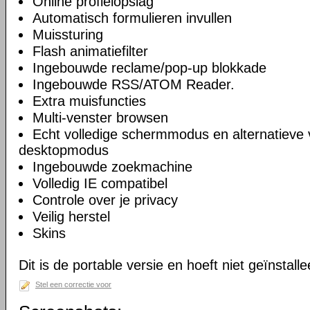
Online profielopslag
Automatisch formulieren invullen
Muissturing
Flash animatiefilter
Ingebouwde reclame/pop-up blokkade
Ingebouwde RSS/ATOM Reader.
Extra muisfuncties
Multi-venster browsen
Echt volledige schermmodus en alternatieve 
desktopmodus
Ingebouwde zoekmachine
Volledig IE compatibel
Controle over je privacy
Veilig herstel
Skins
Dit is de portable versie en hoeft niet geïnstall
Stel een correctie voor