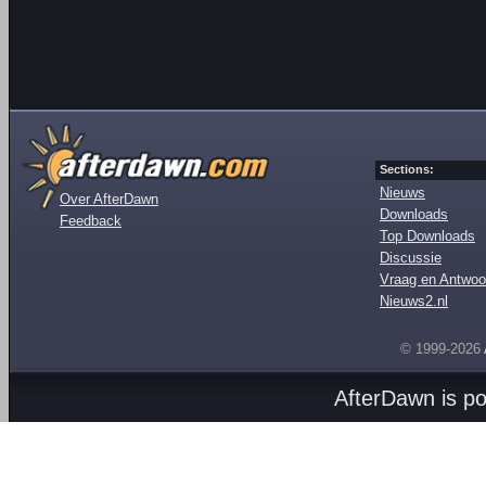
Sections:
Nieuws
Over AfterDawn
Downloads
Feedback
Top Downloads
Discussie
Vraag en Antwoo
Nieuws2.nl
© 1999-2026
AfterDawn is p