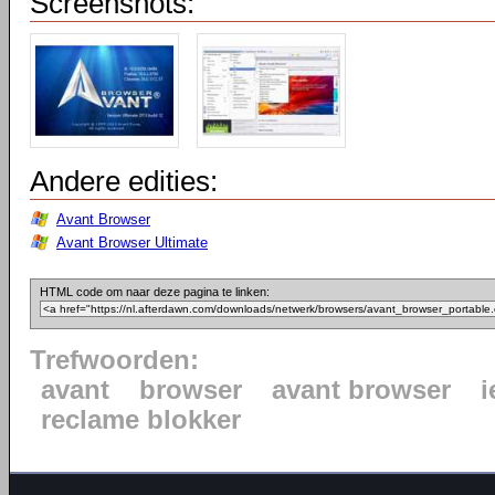
Screenshots:
Andere edities:
Avant Browser
Avant Browser Ultimate
HTML code om naar deze pagina te linken:
Trefwoorden:
avant
browser
avant browser
i
reclame blokker